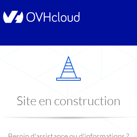
Site en construction
Besoin d'assistance ou d'informations ?